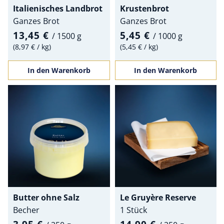
Italienisches Landbrot
Krustenbrot
Ganzes Brot
Ganzes Brot
13,45 €
5,45 €
/
1500 g
/
1000 g
8,97 €
/
kg
5,45 €
/
kg
In den Warenkorb
In den Warenkorb
Butter ohne Salz
Le Gruyère Reserve
Becher
1 Stück