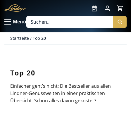
Direkt
zum
Inhalt
Menü
Startseite
/
Top 20
Top 20
Einfacher geht’s nicht: Die Bestseller aus allen
Lindner-Genusswelten in einer praktischen
Übersicht. Schon alles davon gekostet?