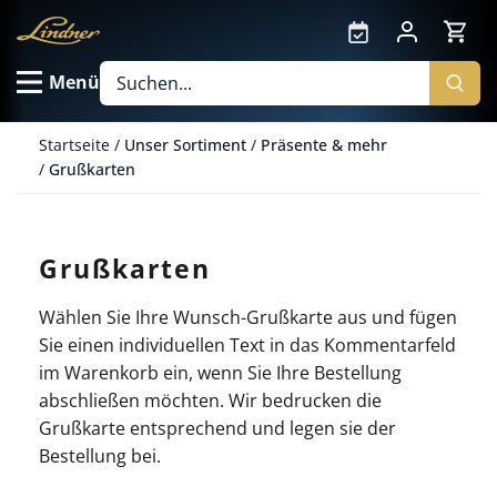
Direkt
zum
Inhalt
Menü
Startseite
/
Unser Sortiment
/
Präsente & mehr
/
Grußkarten
Grußkarten
Wählen Sie Ihre Wunsch-Grußkarte aus und fügen
Sie einen individuellen Text in das Kommentarfeld
im Warenkorb ein, wenn Sie Ihre Bestellung
abschließen möchten. Wir bedrucken die
Grußkarte entsprechend und legen sie der
Bestellung bei.