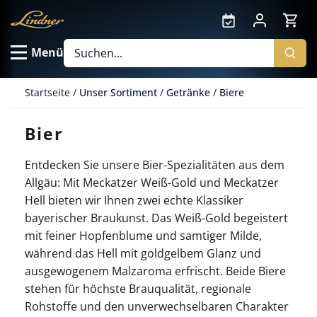
Direkt
zum
Inhalt
Menü
Startseite
/
Unser Sortiment
/
Getränke
/
Biere
Bier
Entdecken Sie unsere Bier-Spezialitäten aus dem
Allgäu: Mit Meckatzer Weiß-Gold und Meckatzer
Hell bieten wir Ihnen zwei echte Klassiker
bayerischer Braukunst. Das Weiß-Gold begeistert
mit feiner Hopfenblume und samtiger Milde,
während das Hell mit goldgelbem Glanz und
ausgewogenem Malzaroma erfrischt. Beide Biere
stehen für höchste Brauqualität, regionale
Rohstoffe und den unverwechselbaren Charakter