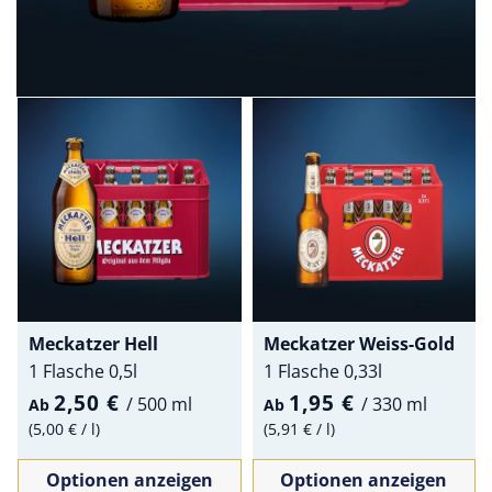
Meckatzer Hell
Meckatzer Weiss-Gold
1 Flasche 0,5l
1 Flasche 0,33l
2,50 €
1,95 €
/
500 ml
/
330 ml
Ab
Ab
5,00 €
/
l
5,91 €
/
l
Optionen anzeigen
Optionen anzeigen