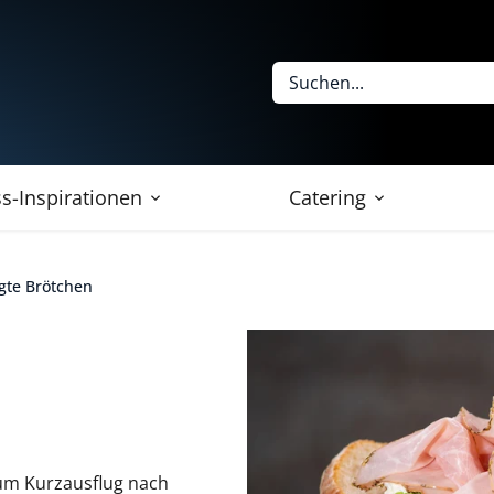
s-Inspirationen
Catering
gte Brötchen
um Kurzausflug nach