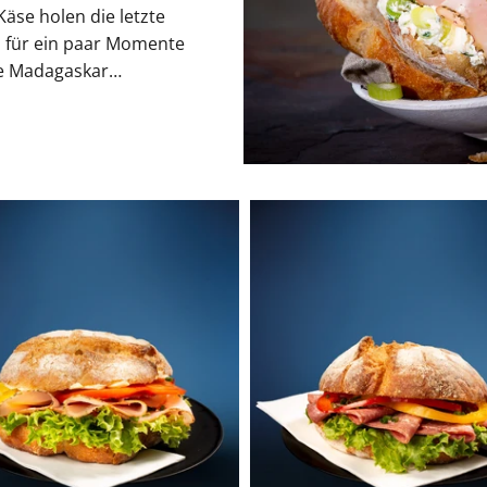
äse holen die letzte
d für ein paar Momente
wie Madagaskar…