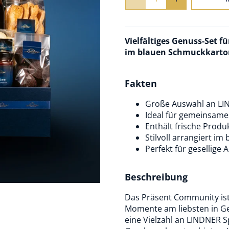
Vielfältiges Genuss-Set 
im blauen Schmuckkarto
Fakten
Große Auswahl an LIN
Ideal für gemeinsam
Enthält frische Produk
Stilvoll arrangiert i
Perfekt für gesellige 
Beschreibung
Das Präsent Community ist 
Momente am liebsten in Gese
eine Vielzahl an LINDNER S