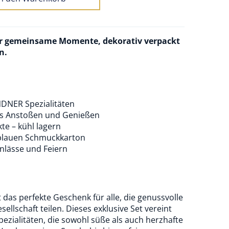
für gemeinsame Momente, dekorativ verpackt
n.
DNER Spezialitäten
es Anstoßen und Genießen
te – kühl lagern
m blauen Schmuckkarton
Anlässe und Feiern
das perfekte Geschenk für alle, die genussvolle
llschaft teilen. Dieses exklusive Set vereint
pezialitäten, die sowohl süße als auch herzhafte