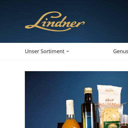
Direkt
zum
Inhalt
Unser Sortiment
Genus