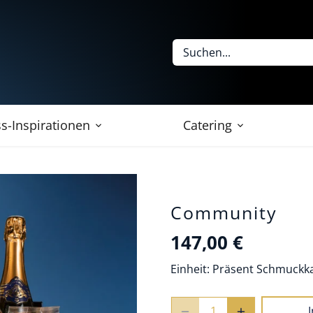
s-Inspirationen
Catering
Community
147,00 €
Einheit:
Präsent Schmuckka