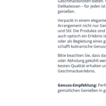
Geschmacksnoten bieten. V
Delikatessen – für jeden 
genießen.
Verpackt in einem elegant
Arrangement nicht nur Gen
und Stil. Die Produkte sin
auch optisch ein Erlebnis
oder als Begleitung eines
schafft kulinarische Genu
Bitte beachten Sie, dass da
oder Abholung gekühlt werd
besten Qualität erhalten u
Geschmackserlebnis.
Genuss-Empfehlung:
Perf
gemütlichen Genießen in g