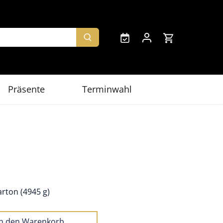
Präsente
Terminwahl
rton (4945 g)
In den Warenkorb