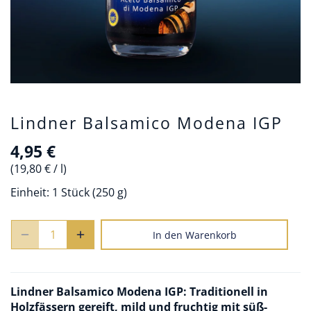
Lindner Balsamico Modena IGP
4,95 €
19,80 €
/
l
Einheit:
1 Stück (250 g)
In den Warenkorb
Lindner Balsamico Modena IGP: Traditionell in
Holzfässern gereift, mild und fruchtig mit süß-