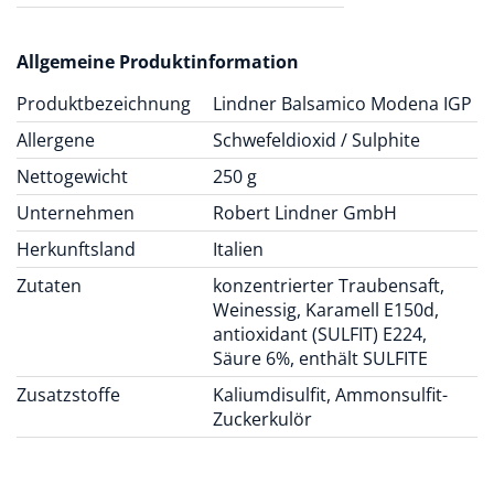
Allgemeine Produktinformation
Produktbezeichnung
Lindner Balsamico Modena IGP
Allergene
Schwefeldioxid / Sulphite
Nettogewicht
250 g
Unternehmen
Robert Lindner GmbH
Herkunftsland
Italien
Zutaten
konzentrierter Traubensaft,
Weinessig, Karamell E150d,
antioxidant (SULFIT) E224,
Säure 6%, enthält SULFITE
Zusatzstoffe
Kaliumdisulfit, Ammonsulfit-
Zuckerkulör