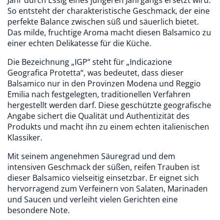
Jahr durch Essig eines jüngeren Jahrgangs ersetzt wird.
So entsteht der charakteristische Geschmack, der eine
perfekte Balance zwischen süß und säuerlich bietet.
Das milde, fruchtige Aroma macht diesen Balsamico zu
einer echten Delikatesse für die Küche.
Die Bezeichnung „IGP“ steht für „Indicazione
Geografica Protetta“, was bedeutet, dass dieser
Balsamico nur in den Provinzen Modena und Reggio
Emilia nach festgelegten, traditionellen Verfahren
hergestellt werden darf. Diese geschützte geografische
Angabe sichert die Qualität und Authentizität des
Produkts und macht ihn zu einem echten italienischen
Klassiker.
Mit seinem angenehmen Säuregrad und dem
intensiven Geschmack der süßen, reifen Trauben ist
dieser Balsamico vielseitig einsetzbar. Er eignet sich
hervorragend zum Verfeinern von Salaten, Marinaden
und Saucen und verleiht vielen Gerichten eine
besondere Note.