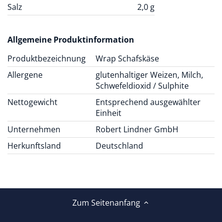
Salz
2,0
g
Allgemeine Produktinformation
Produktbezeichnung
Wrap Schafskäse
Allergene
glutenhaltiger Weizen, Milch,
Schwefeldioxid / Sulphite
Nettogewicht
Entsprechend ausgewählter
Einheit
Unternehmen
Robert Lindner GmbH
Herkunftsland
Deutschland
Zum Seitenanfang