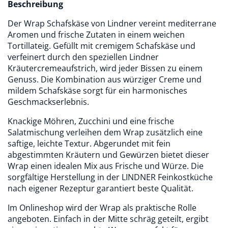
Beschreibung
Der Wrap Schafskäse von Lindner vereint mediterrane
Aromen und frische Zutaten in einem weichen
Tortillateig. Gefüllt mit cremigem Schafskäse und
verfeinert durch den speziellen Lindner
Kräutercremeaufstrich, wird jeder Bissen zu einem
Genuss. Die Kombination aus würziger Creme und
mildem Schafskäse sorgt für ein harmonisches
Geschmackserlebnis.
Knackige Möhren, Zucchini und eine frische
Salatmischung verleihen dem Wrap zusätzlich eine
saftige, leichte Textur. Abgerundet mit fein
abgestimmten Kräutern und Gewürzen bietet dieser
Wrap einen idealen Mix aus Frische und Würze. Die
sorgfältige Herstellung in der LINDNER Feinkostküche
nach eigener Rezeptur garantiert beste Qualität.
Im Onlineshop wird der Wrap als praktische Rolle
angeboten. Einfach in der Mitte schräg geteilt, ergibt