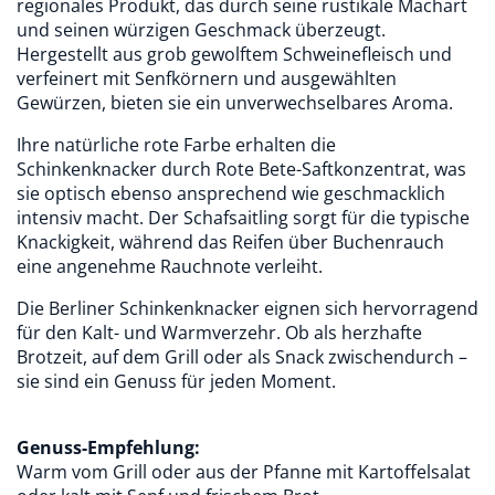
regionales Produkt, das durch seine rustikale Machart
und seinen würzigen Geschmack überzeugt.
Hergestellt aus grob gewolftem Schweinefleisch und
verfeinert mit Senfkörnern und ausgewählten
Gewürzen, bieten sie ein unverwechselbares Aroma.
Ihre natürliche rote Farbe erhalten die
Schinkenknacker durch Rote Bete-Saftkonzentrat, was
sie optisch ebenso ansprechend wie geschmacklich
intensiv macht. Der Schafsaitling sorgt für die typische
Knackigkeit, während das Reifen über Buchenrauch
eine angenehme Rauchnote verleiht.
Die Berliner Schinkenknacker eignen sich hervorragend
für den Kalt- und Warmverzehr. Ob als herzhafte
Brotzeit, auf dem Grill oder als Snack zwischendurch –
sie sind ein Genuss für jeden Moment.
Genuss-Empfehlung:
Warm vom Grill oder aus der Pfanne mit Kartoffelsalat