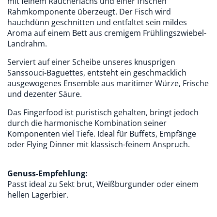
mit feinem Räucherlachs und einer frischen
Rahmkomponente überzeugt. Der Fisch wird
hauchdünn geschnitten und entfaltet sein mildes
Aroma auf einem Bett aus cremigem Frühlingszwiebel-
Landrahm.
Serviert auf einer Scheibe unseres knusprigen
Sanssouci-Baguettes, entsteht ein geschmacklich
ausgewogenes Ensemble aus maritimer Würze, Frische
und dezenter Säure.
Das Fingerfood ist puristisch gehalten, bringt jedoch
durch die harmonische Kombination seiner
Komponenten viel Tiefe. Ideal für Buffets, Empfänge
oder Flying Dinner mit klassisch-feinem Anspruch.
Genuss-Empfehlung:
Passt ideal zu Sekt brut, Weißburgunder oder einem
hellen Lagerbier.