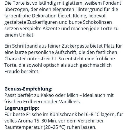
Die Torte ist vollständig mit glattem, weißem Fondant
überzogen, der einen eleganten Hintergrund für die
farbenfrohe Dekoration bietet. Kleine, liebevoll
gestaltete Zuckerfiguren und bunte Schokolinsen
setzen verspielte Akzente und machen jede Torte zu
einem Unikat.
Ein Schriftband aus feiner Zuckerpaste bietet Platz für
eine kurze persönliche Aufschrift, die den festlichen
Charakter unterstreicht. So entsteht eine fröhliche
Torte, die sowohl optisch als auch geschmacklich
Freude bereitet.
Genuss-Empfehlung:
Passt perfekt zu Kakao oder Milch – ideal auch mit
frischen Erdbeeren oder Vanilleeis.
Lagerungstipp:
Für beste Frische im Kühlschrank bei 6–8 °C lagern, für
volles Aroma 15–30 Min. vor dem Verzehr bei
Raumtemperatur (20–25 °C) ruhen lassen.