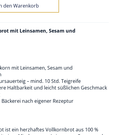
In den Warenkorb
brot mit Leinsamen, Sesam und
lkorn mit Leinsamen, Sesam und
n
sauerteig – mind. 10 Std. Teigreife
gere Haltbarkeit und leicht süßlichen Geschmack
g
r Bäckerei nach eigener Rezeptur
 ist ein herzhaftes Vollkornbrot aus 100 %