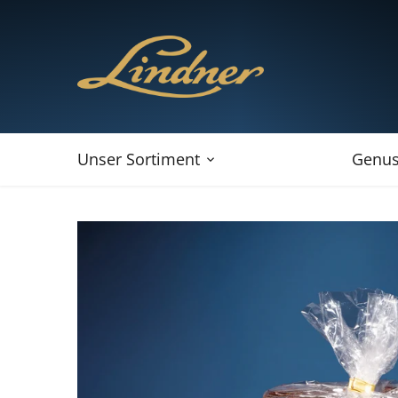
Direkt
zum
Inhalt
Unser Sortiment
Genus