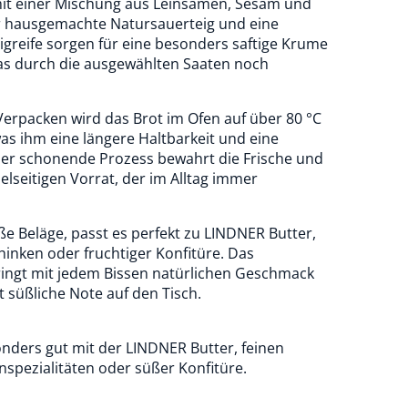
mit einer Mischung aus Leinsamen, Sesam und
hausgemachte Natursauerteig und eine
greife sorgen für eine besonders saftige Krume
das durch die ausgewählten Saaten noch
rpacken wird das Brot im Ofen auf über 80 °C
was ihm eine längere Haltbarkeit und eine
eser schonende Prozess bewahrt die Frische und
elseitigen Vorrat, der im Alltag immer
ße Beläge, passt es perfekt zu LINDNER Butter,
inken oder fruchtiger Konfitüre. Das
ingt mit jedem Bissen natürlichen Geschmack
 süßliche Note auf den Tisch.
onders gut mit der LINDNER Butter, feinen
nspezialitäten oder süßer Konfitüre.